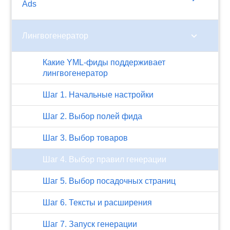
Ads
chevron_right
Лингвогенератор
Какие YML-фиды поддерживает
лингвогенератор
Шаг 1. Начальные настройки
Шаг 2. Выбор полей фида
Шаг 3. Выбор товаров
Шаг 4. Выбор правил генерации
Шаг 5. Выбор посадочных страниц
Шаг 6. Тексты и расширения
Шаг 7. Запуск генерации