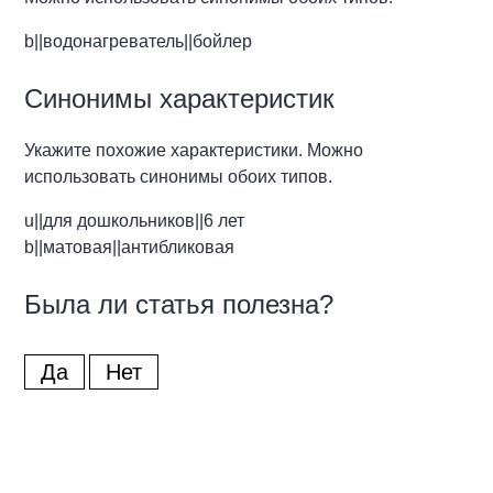
b||водонагреватель||бойлер
Синонимы характеристик
Укажите похожие характеристики. Можно
использовать синонимы обоих типов.
u||для дошкольников||6 лет
b||матовая||антибликовая
Была ли статья полезна?
Да
Нет