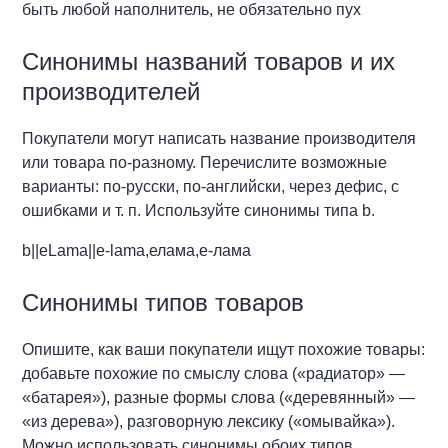
быть любой наполнитель, не обязательно пух
Синонимы названий товаров и их
производителей
Покупатели могут написать название производителя
или товара по-разному. Перечислите возможные
варианты: по-русски, по-английски, через дефис, с
ошибками и т. п. Используйте синонимы типа b.
b||eLama||e-lama,елама,е-лама
Синонимы типов товаров
Опишите, как ваши покупатели ищут похожие товары:
добавьте похожие по смыслу слова («радиатор» —
«батарея»), разные формы слова («деревянный» —
«из дерева»), разговорную лексику («омывайка»).
Можно использовать синонимы обоих типов.